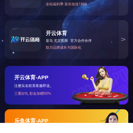
两台JS1500强制式混凝土搅拌机装车发往秘鲁
2025-02-11
郑州建新机械恭祝大家新春快乐
2025-01-21
2024年上海宝马展在11月29日成功落下帷幕
2024-12-02
郑州建新机械正在上海宝马展参展
2024-11-26
建新机械欢迎您参加2024年上海宝马展
2024-10-11
相关新闻
适合在乡镇建设的小型混凝土搅拌站多少钱一套？
2020-05-21
投资一套HZS180混凝土搅拌站需要多少钱？
2020-04-24
建新机械HZS240混凝土搅拌站设备详细配置及报价
2020-04-08
建立一套郑州HZS60混凝土搅拌站投资利润如何
2020-03-28
电话
微信
混凝土搅拌站设备中配料机开关故障处理方法
2020-01-11
留言询价
建新机械混凝土搅拌站设备赢得客户好口碑
2020-01-09