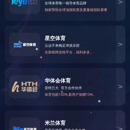
导读：
值此新春佳节来临之际，根据国家的相关规定以及公司的实际
情况，郑州建新机械特制定以下春节放假安排： 放假时间：从2024年
2月2日开始放假。 返岗时间：2024年2月19日（星期一）恢复正常办
公。 郑州建新机械恭祝全体员工及新老客户： 新春快乐!合家幸福!万
事如意！
值此新春佳节来临之际，根据国家的相关规定以及公司的实际情况，郑州
建新机械特制定以下春节放假安排：
放假时间：从2024年2月2日开始放假。
返岗时间：2024年2月18日恢复正常办公。
郑州建新机械恭祝全体员工及新老客户：
新春快乐!合家幸福!万事如意！