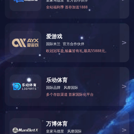
郑州建新立轴行星式搅拌机结构设计与工作原理
立轴行星式搅拌机是强制式搅拌机的一种，广泛应用于一些大
型的混凝土搅拌站设备当中。 多用于干硬性混凝土（碾压混凝
土）的搅拌。
2019-12-29
JS750强制式混凝土搅拌机时产多少方价格多少钱
JS750强制式混凝土搅拌机是JS系列搅拌机的其中一种型号。一